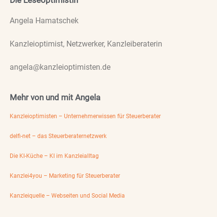
Angela Hamatschek
Kanzleioptimist, Netzwerker, Kanzleiberaterin
angela@kanzleioptimisten.de
Mehr von und mit Angela
Kanzleioptimisten – Unternehmerwissen für Steuerberater
delfi-net – das Steuerberaternetzwerk
Die KI-Küche – KI im Kanzleialltag
Kanzlei4you – Marketing für Steuerberater
Kanzleiquelle – Webseiten und Social Media