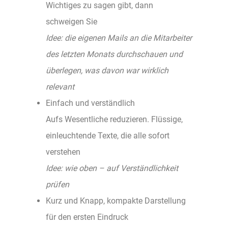
Wichtiges zu sagen gibt, dann
schweigen Sie
Idee: die eigenen Mails an die Mitarbeiter
des letzten Monats durchschauen und
überlegen, was davon war wirklich
relevant
Einfach und verständlich
Aufs Wesentliche reduzieren. Flüssige,
einleuchtende Texte, die alle sofort
verstehen
Idee: wie oben – auf Verständlichkeit
prüfen
Kurz und Knapp, kompakte Darstellung
für den ersten Eindruck