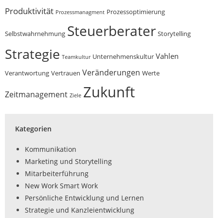
Produktivität
Prozessoptimierung
Prozessmanagment
Steuerberater
Selbstwahrnehmung
Storytelling
Strategie
Vahlen
Unternehmenskultur
Teamkultur
Veränderungen
Verantwortung
Vertrauen
Werte
Zukunft
Zeitmanagement
Ziele
Kategorien
Kommunikation
Marketing und Storytelling
Mitarbeiterführung
New Work Smart Work
Persönliche Entwicklung und Lernen
Strategie und Kanzleientwicklung