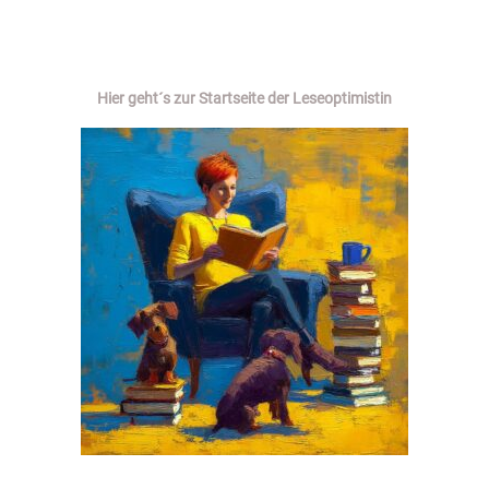
Hier geht´s zur Startseite der Leseoptimistin