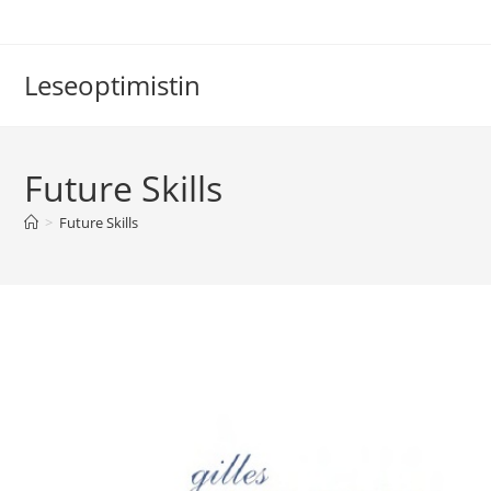
Zum
Inhalt
springen
Leseoptimistin
Future Skills
>
Future Skills