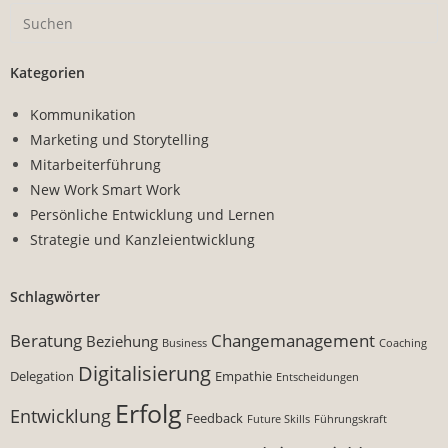
Kategorien
Kommunikation
Marketing und Storytelling
Mitarbeiterführung
New Work Smart Work
Persönliche Entwicklung und Lernen
Strategie und Kanzleientwicklung
Schlagwörter
Beratung
Changemanagement
Beziehung
Business
Coaching
Digitalisierung
Delegation
Empathie
Entscheidungen
Erfolg
Entwicklung
Feedback
Future Skills
Führungskraft