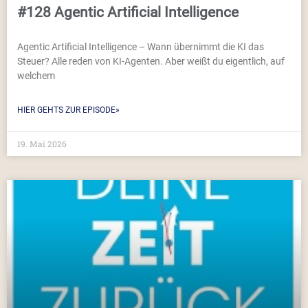
#128 Agentic Artificial Intelligence
Agentic Artificial Intelligence – Wann übernimmt die KI das
Steuer? Alle reden von KI-Agenten. Aber weißt du eigentlich, auf
welchem
HIER GEHTS ZUR EPISODE»
19. Mai 2026