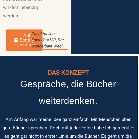
wirklich lebendig
werden.
Zur aktuellen
Auf
Spotify
Episode #130 „Der
anhören
wunderbare Weg“
DAS KONZEPT
Gespräche, die Bücher
weiterdenken.
Am Anfang war meine Idee ganz einfach: Mit Menschen über
gute Bücher sprechen. Doch mit jeder Folge habe ich gemerkt –
es geht gar nicht in erster Linie um die Bücher. Es geht um die