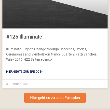
#125 Illuminate
Illuminate – Ignite Change through Speeches, Stories,
Ceremonies and Symbolsvon Nancy Duarte & Patti Sanchez,
Wiley 2016, 422 Seiten ebenso
HIER GEHTS ZUR EPISODE»
30. Januar 2026
Hier geht es zu allen Episoden