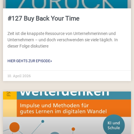
#127 Buy Back Your Time
Zeit ist die knappste Ressource von Unternehmerinnen und
Unternehmern – und doch verschwenden sie viele täglich. In
dieser Folge diskutiere
HIER GEHTS ZUR EPISODE»
10. April 2026