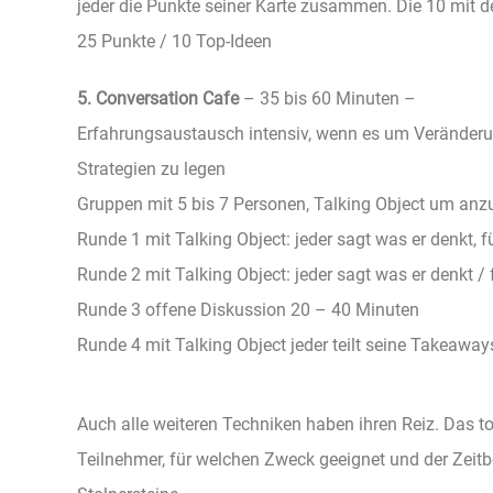
jeder die Punkte seiner Karte zusammen. Die 10 mit
25 Punkte / 10 Top-Ideen
5. Conversation Cafe
– 35 bis 60 Minuten –
Erfahrungsaustausch intensiv, wenn es um Veränderun
Strategien zu legen
Gruppen mit 5 bis 7 Personen, Talking Object um anz
Runde 1 mit Talking Object: jeder sagt was er denkt, 
Runde 2 mit Talking Object: jeder sagt was er denkt /
Runde 3 offene Diskussion 20 – 40 Minuten
Runde 4 mit Talking Object jeder teilt seine Takeaway
Auch alle weiteren Techniken haben ihren Reiz. Das t
Teilnehmer, für welchen Zweck geeignet und der Zeit