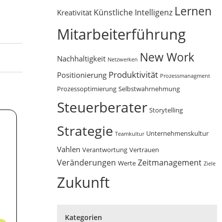
Lernen
Künstliche Intelligenz
Kreativität
Mitarbeiterführung
New Work
Nachhaltigkeit
Netzwerken
Produktivität
Positionierung
Prozessmanagment
Prozessoptimierung
Selbstwahrnehmung
Steuerberater
Storytelling
Strategie
Unternehmenskultur
Teamkultur
Vahlen
Verantwortung
Vertrauen
Veränderungen
Zeitmanagement
Werte
Ziele
Zukunft
Kategorien