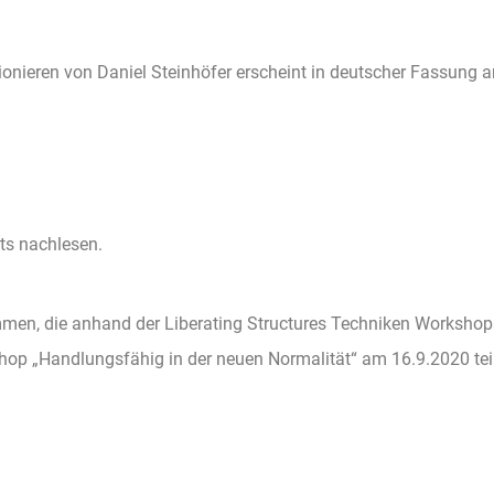
ionieren von Daniel Steinhöfer erscheint in deutscher Fassung 
ts nachlesen.
ommen, die anhand der Liberating Structures Techniken Workshop
op „Handlungsfähig in der neuen Normalität“ am 16.9.2020 teil