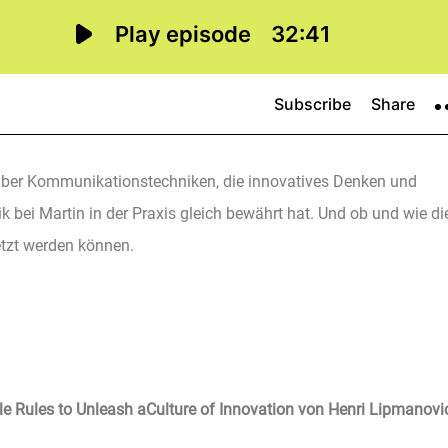
über Kommunikationstechniken, die innovatives Denken und
k bei Martin in der Praxis gleich bewährt hat. Und ob und wie di
etzt werden können.
le Rules to Unleash aCulture of Innovation von Henri Lipmanovi