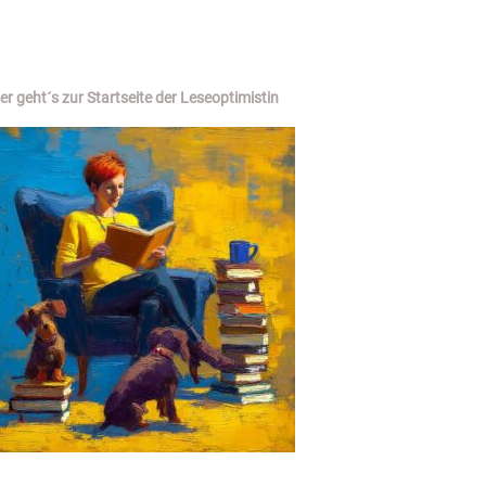
er geht´s zur Startseite der Leseoptimistin