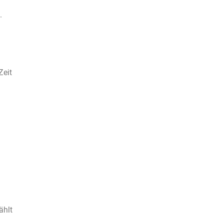
.
Zeit
u
ählt