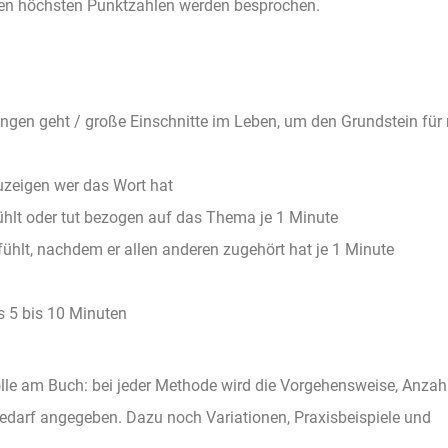
 den höchsten Punktzahlen werden besprochen.
gen geht / große Einschnitte im Leben, um den Grundstein für
uzeigen wer das Wort hat
fühlt oder tut bezogen auf das Thema je 1 Minute
 fühlt, nachdem er allen anderen zugehört hat je 1 Minute
s 5 bis 10 Minuten
olle am Buch: bei jeder Methode wird die Vorgehensweise, Anzah
bedarf angegeben. Dazu noch Variationen, Praxisbeispiele und