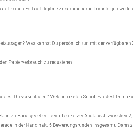
n auf keinen Fall auf digitale Zusammenarbeit umsteigen wollen
eizutragen? Was kannst Du persönlich tun mit der verfügbaren 
den Papierverbrauch zu reduzieren“
ürdest Du vorschlagen? Welchen ersten Schritt würdest Du daz
n Hand zu Hand gegeben, beim Ton kurzer Austausch zwischen 2,
gerade in der Hand hält. 5 Bewertungsrunden insgesamt. Dann z