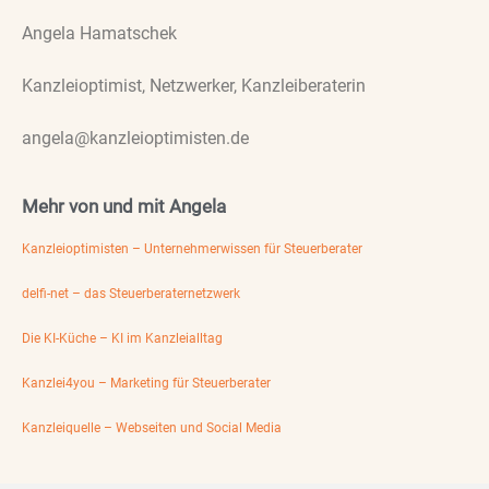
Angela Hamatschek
Kanzleioptimist, Netzwerker, Kanzleiberaterin
angela@kanzleioptimisten.de
Mehr von und mit Angela
Kanzleioptimisten – Unternehmerwissen für Steuerberater
delfi-net – das Steuerberaternetzwerk
Die KI-Küche – KI im Kanzleialltag
Kanzlei4you – Marketing für Steuerberater
Kanzleiquelle – Webseiten und Social Media