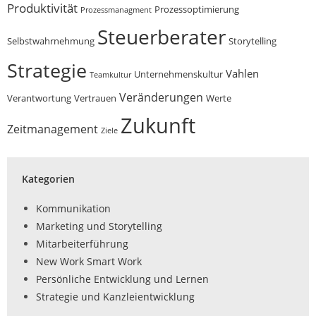
Produktivität
Prozessoptimierung
Prozessmanagment
Steuerberater
Selbstwahrnehmung
Storytelling
Strategie
Vahlen
Unternehmenskultur
Teamkultur
Veränderungen
Verantwortung
Vertrauen
Werte
Zukunft
Zeitmanagement
Ziele
Kategorien
Kommunikation
Marketing und Storytelling
Mitarbeiterführung
New Work Smart Work
Persönliche Entwicklung und Lernen
Strategie und Kanzleientwicklung