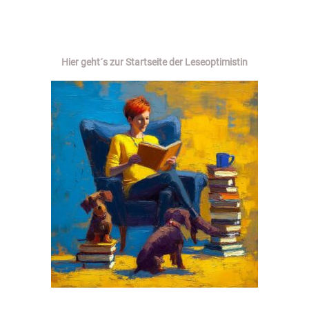
Hier geht´s zur Startseite der Leseoptimistin