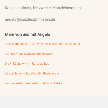
Kanzleioptimist, Netzwerker, Kanzleiberaterin
angela@kanzleioptimisten.de
Mehr von und mit Angela
Kanzleioptimisten – Unternehmerwissen für Steuerberater
delfi-net – das Steuerberaternetzwerk
Die KI-Küche – KI im Kanzleialltag
Kanzlei4you – Marketing für Steuerberater
Kanzleiquelle – Webseiten und Social Media