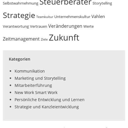
Steuerberater
Selbstwahrnehmung
Storytelling
Strategie
Vahlen
Unternehmenskultur
Teamkultur
Veränderungen
Verantwortung
Vertrauen
Werte
Zukunft
Zeitmanagement
Ziele
Kategorien
Kommunikation
Marketing und Storytelling
Mitarbeiterführung
New Work Smart Work
Persönliche Entwicklung und Lernen
Strategie und Kanzleientwicklung