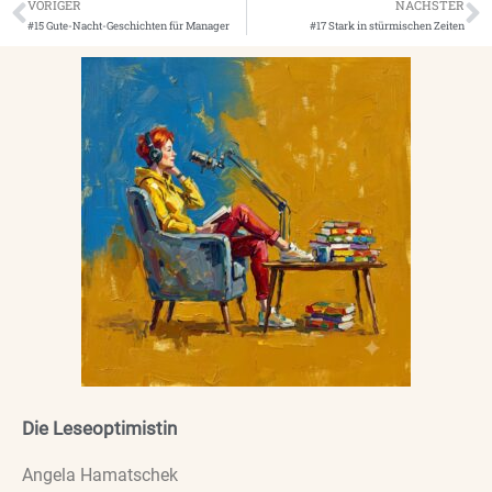
VORIGER
NÄCHSTER
#15 Gute-Nacht-Geschichten für Manager
#17 Stark in stürmischen Zeiten
Die Leseoptimistin
Angela Hamatschek