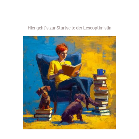
Hier geht´s zur Startseite der Leseoptimistin