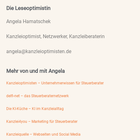
Die Leseoptimistin
Angela Hamatschek
Kanzleioptimist, Netzwerker, Kanzleiberaterin
angela@kanzleioptimisten.de
Mehr von und mit Angela
Kanzleioptimisten – Unternehmerwissen für Steuerberater
delfi-net – das Steuerberaternetzwerk
Die KI-Küche – KI im Kanzleialltag
Kanzlei4you – Marketing für Steuerberater
Kanzleiquelle – Webseiten und Social Media