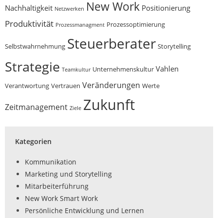
New Work
Nachhaltigkeit
Positionierung
Netzwerken
Produktivität
Prozessoptimierung
Prozessmanagment
Steuerberater
Selbstwahrnehmung
Storytelling
Strategie
Vahlen
Unternehmenskultur
Teamkultur
Veränderungen
Verantwortung
Vertrauen
Werte
Zukunft
Zeitmanagement
Ziele
Kategorien
Kommunikation
Marketing und Storytelling
Mitarbeiterführung
New Work Smart Work
Persönliche Entwicklung und Lernen