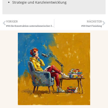
Strategie und Kanzleientwicklung
VORIGER
NÄCHSTER
#96 Die Konstruktion unternehmerischer Zukünfte
#98 Start Finishing