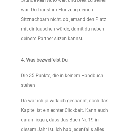
Stunde kein Auto weit und breit zu sehen
war. Du fragst im Flugzeug deinen
Sitznachbarn nicht, ob jemand den Platz
mit dir tauschen würde, damit du neben
deinem Partner sitzen kannst.
4. Was bezweifelst Du
Die 35 Punkte, die in keinem Handbuch
stehen
Da war ich ja wirklich gespannt, doch das
Kapitel ist ein echter Clickbait. Kann auch
daran liegen, dass das Buch Nr. 19 in
diesem Jahr ist. Ich hab jedenfalls alles