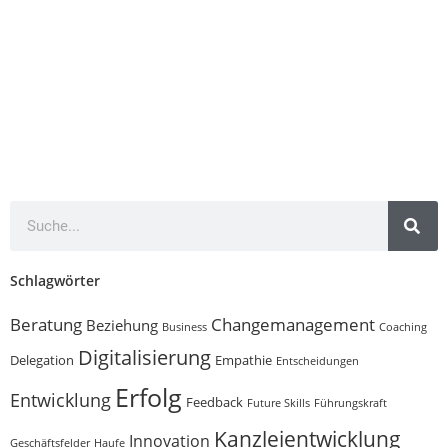
Schlagwörter
Beratung
Changemanagement
Beziehung
Business
Coaching
Digitalisierung
Delegation
Empathie
Entscheidungen
Erfolg
Entwicklung
Feedback
Future Skills
Führungskraft
Kanzleientwicklung
Innovation
Geschäftsfelder
Haufe