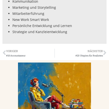
Kommunikation
Marketing und Storytelling
Mitarbeiterführung
New Work Smart Work
Persönliche Entwicklung und Lernen
Strategie und Kanzleientwicklung
VORIGER
NÄCHSTER
#18 Accountaneur
#20 Utopien für Realisten