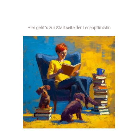
Hier geht´s zur Startseite der Leseoptimistin