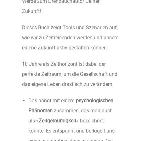
Werde zum Drehbauchautor Deiner
Zukunft!
Dieses Buch zeigt Tools und Szenarien auf,
wie wir zu Zeitreisenden werden und unsere
eigene Zukunft aktiv gestalten können.
10 Jahre als Zeithorizont ist dabei der
perfekte Zeitraum, um die Gesellschaft und
das eigene Leben drastisch zu verändern.
Das hängt mit einem
psychologischen
Phänomen
zusammen, das man auch
als »
Zeitgeräumigkeit
« bezeichnet
könnte. Es entspannt und beflügelt uns,
wenn wir glauben, dass wir genug Zeit