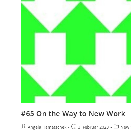
#65 On the Way to New Work
Beitrags-
Beitrag
Beitrags-
Angela Hamatschek
3. Februar 2023
New 