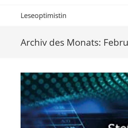
Zum
Inhalt
Leseoptimistin
springen
Archiv des Monats: Febr