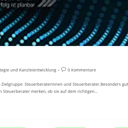
s-
Beitrags-
ategie und Kanzleientwicklung
0 Kommentare
ie:
Kommentare:
-) Zielgruppe: Steuerberaterinnen und Steuerberater.Besonders gu
en Steuerberater merken, ob sie auf dem richtigen…