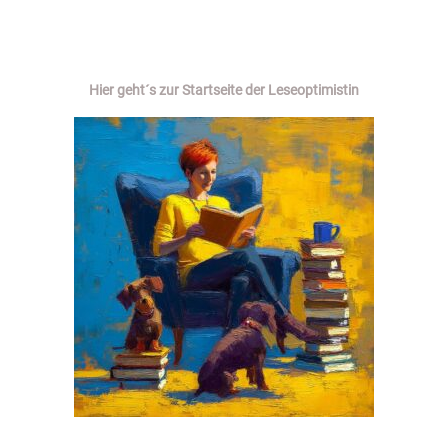
Hier geht´s zur Startseite der Leseoptimistin