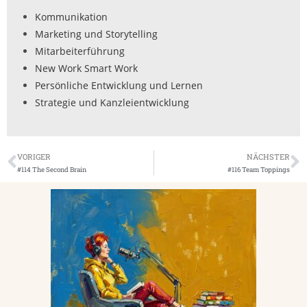
Kommunikation
Marketing und Storytelling
Mitarbeiterführung
New Work Smart Work
Persönliche Entwicklung und Lernen
Strategie und Kanzleientwicklung
VORIGER
NÄCHSTER
#114 The Second Brain
#116 Team Toppings