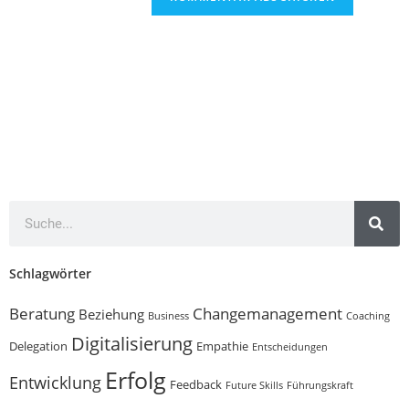
Schlagwörter
Beratung
Changemanagement
Beziehung
Business
Coaching
Digitalisierung
Delegation
Empathie
Entscheidungen
Erfolg
Entwicklung
Feedback
Future Skills
Führungskraft