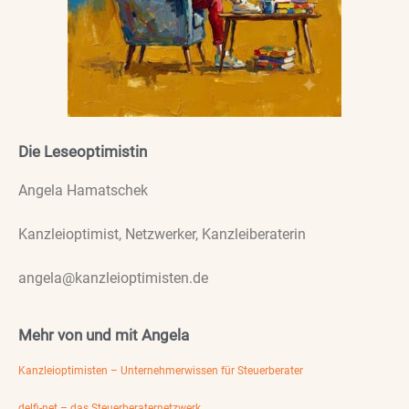
Die Leseoptimistin
Angela Hamatschek
Kanzleioptimist, Netzwerker, Kanzleiberaterin
angela@kanzleioptimisten.de
Mehr von und mit Angela
Kanzleioptimisten – Unternehmerwissen für Steuerberater
delfi-net – das Steuerberaternetzwerk