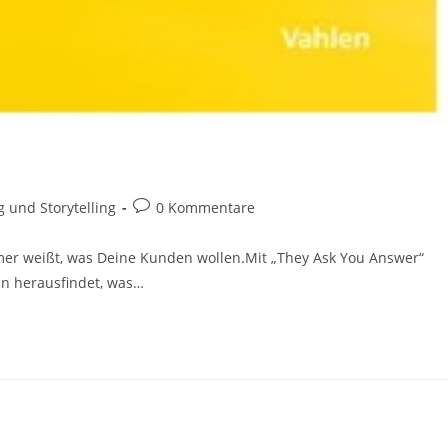
Beitrags-
 und Storytelling
0 Kommentare
Kommentare:
mer weißt, was Deine Kunden wollen.Mit „They Ask You Answer“
n herausfindet, was…