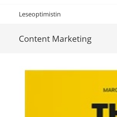
Zum
Inhalt
Leseoptimistin
springen
Content Marketing