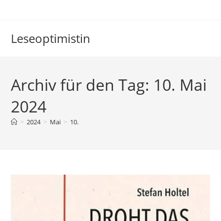
Zum
Inhalt
springen
Leseoptimistin
Archiv für den Tag: 10. Mai
2024
>
2024
>
Mai
>
10.